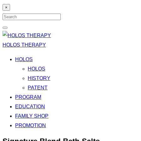
×
Search
for:
Search
HOLOS THERAPY
HOLOS
HOLOS
HISTORY
PATENT
PROGRAM
EDUCATION
FAMILY SHOP
PROMOTION