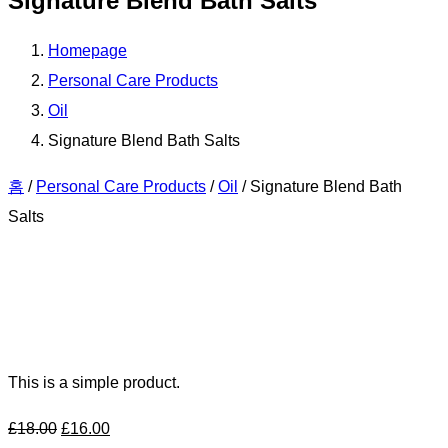
Signature Blend Bath Salts
Homepage
Personal Care Products
Oil
Signature Blend Bath Salts
홈
/
Personal Care Products
/
Oil
/ Signature Blend Bath
Salts
This is a simple product.
£
18.00
£
16.00