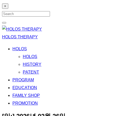
×
Search
for:
Search
HOLOS THERAPY
HOLOS
HOLOS
HISTORY
PATENT
PROGRAM
EDUCATION
FAMILY SHOP
PROMOTION