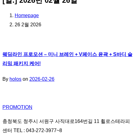
[일:]
2026년 02월 26일
Homepage
26 2월 2026
웨딩라인 프로모션 – 미니 브레인 + V페이스 윤곽 + S바디 슬
리밍 패키지 케어!
By
holos
on
2026-02-26
PROMOTION
충청북도 청주시 서원구 사직대로164번길 11 휠로스테라피
센터 TEL : 043-272-3977~8