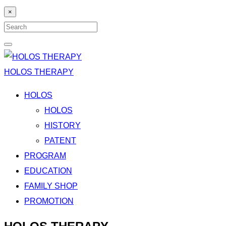
×
Search
for:
Search
HOLOS THERAPY
HOLOS
HOLOS
HISTORY
PATENT
PROGRAM
EDUCATION
FAMILY SHOP
PROMOTION