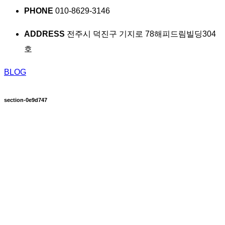
PHONE
010-8629-3146
ADDRESS
전주시 덕진구 기지로 78해피드림빌딩304
호
BLOG
section-0e9d747