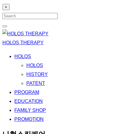
×
Search
for:
Search
HOLOS THERAPY
HOLOS
HOLOS
HISTORY
PATENT
PROGRAM
EDUCATION
FAMILY SHOP
PROMOTION