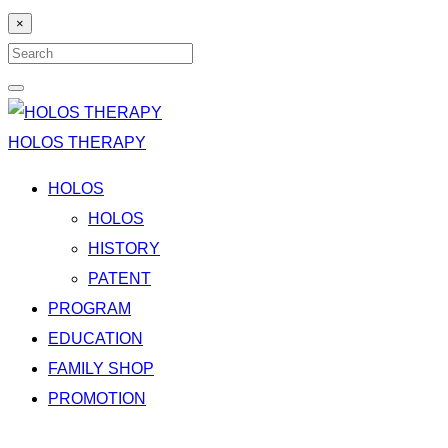
×
Search
for:
Search
HOLOS THERAPY
HOLOS
HOLOS
HISTORY
PATENT
PROGRAM
EDUCATION
FAMILY SHOP
PROMOTION