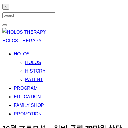
×
Search
for:
Search
HOLOS THERAPY
HOLOS
HOLOS
HISTORY
PATENT
PROGRAM
EDUCATION
FAMILY SHOP
PROMOTION