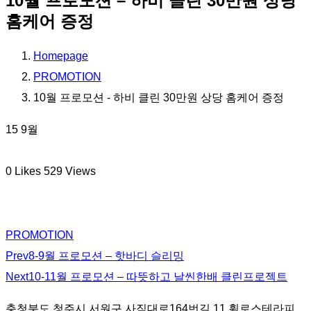
10월 프로모션 – 하비 클린 30만원 상당
홈케어 증정
Homepage
PROMOTION
10월 프로모션 - 하비 클린 30만원 상당 홈케어 증정
15
9월
0
Likes
529
Views
PROMOTION
Prev
8-9월 프로모션 – 핫바디 슬리밍
Next
10-11월 프로모션 – 따뜻하고 날씬한배 클린프로젝트
충청북도 청주시 서원구 사직대로164번길 11 휠로스테라피